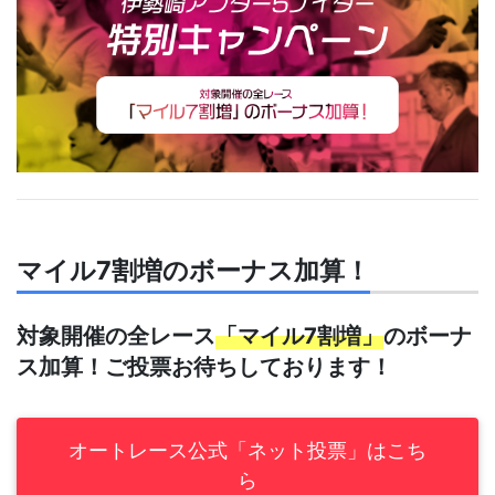
マイル7割増のボーナス加算！
対象開催の全レース
「マイル7割増」
のボーナ
ス加算！ご投票お待ちしております！
オートレース公式「ネット投票」はこち
ら