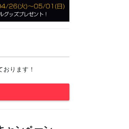
ております！