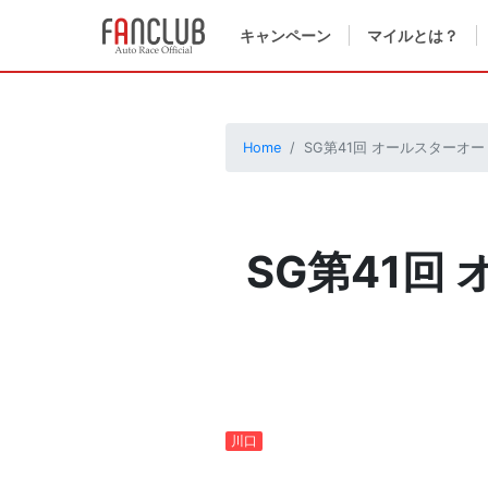
キャンペーン
マイルとは？
Home
SG第41回 オールスターオ
SG第41回
川口