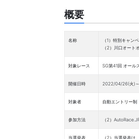
概要
名称
（1）特別キャン
（2）川口オート
対象レース
SG第41回 オー
開催日時
2022/04/26(火)～
対象者
自動エントリー制：
参加方法
（2）AutoRa
当選発表
（2）当選発表は