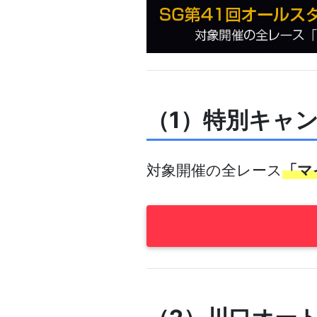
（1）特別キャ
対象開催の全レース
「マ