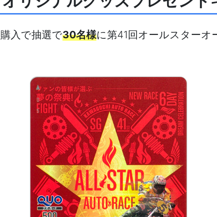
トオリジナルグッズプレゼント
上購入で抽選で
30名様
に第41回オールスター