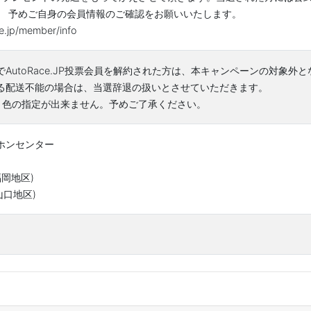
。 予めご自身の会員情報のご確認をお願いいたします。
ce.jp/member/info
AutoRace.JP投票会員を解約された方は、本キャンペーンの対象外
る配送不能の場合は、当選辞退の扱いとさせていただきます。
、色の指定が出来ません。予めご了承ください。
ホンセンター
(福岡地区)
(山口地区)