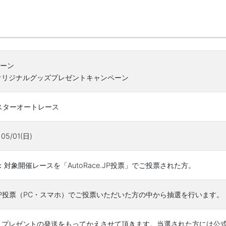
ペーン
オリジナルグッズプレゼントキャンペーン
ルスターオートレース
05/01(日)
対象開催レースを「AutoRace.JP投票」でご投票された方。
ce.JP投票（PC・スマホ）でご投票いただいた方の中から抽選を行います。
、プレゼントの発送をもってかえさせて頂きます。当選された方には公