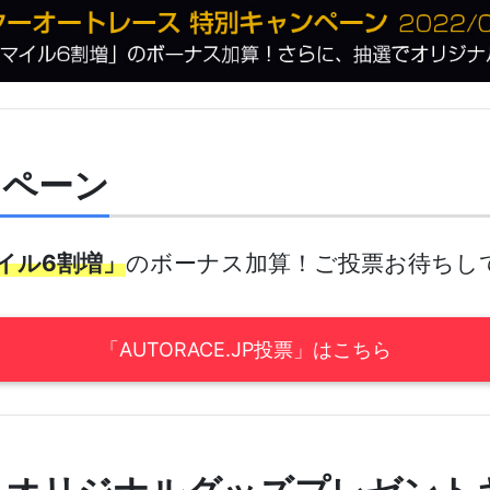
ンペーン
イル6割増」
のボーナス加算！ご投票お待ちし
「AUTORACE.JP投票」はこちら