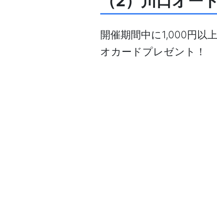
（2）川口オー
開催期間中に1,000円以
オカードプレゼント！