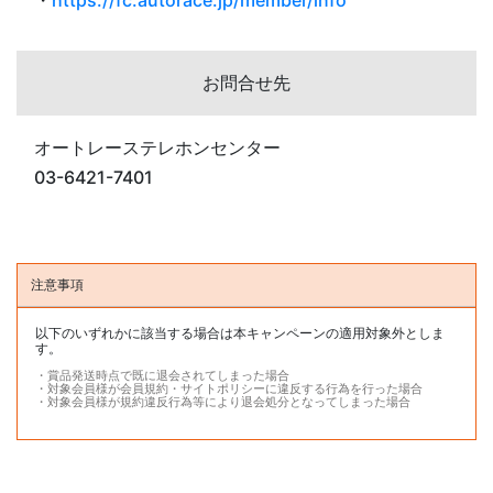
・
https://fc.autorace.jp/member/info
お問合せ先
オートレーステレホンセンター
03-6421-7401
注意事項
以下のいずれかに該当する場合は本キャンペーンの適用対象外としま
す。
・賞品発送時点で既に退会されてしまった場合
・対象会員様が会員規約・サイトポリシーに違反する行為を行った場合
・対象会員様が規約違反行為等により退会処分となってしまった場合