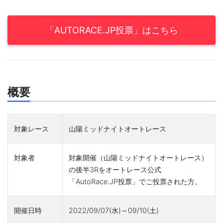
「AUTORACE.JP投票」はこちら
概要
対象レース
山陽ミッドナイトオートレース
対象者
対象開催（山陽ミッドナイトオートレース）
の後半3Rをオートレース公式
「AutoRace.JP投票」でご投票された方。
開催日時
2022/09/07(水)～09/10(土)